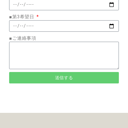
■第3希望日
■ご連絡事項
送信する