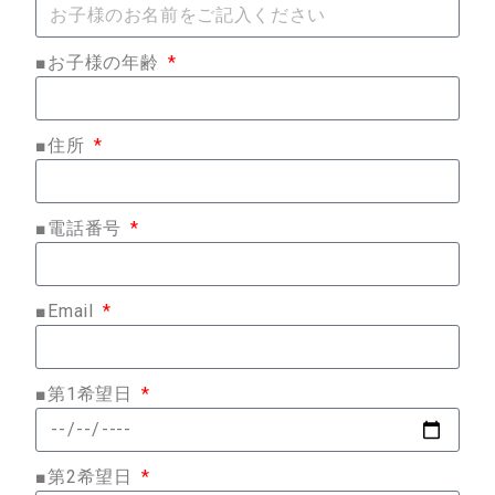
■お子様の年齢
■住所
■電話番号
■Email
■第1希望日
■第2希望日