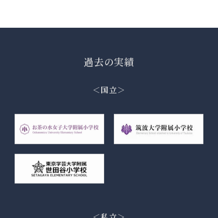
過去の実績
＜国立＞
＜私立＞