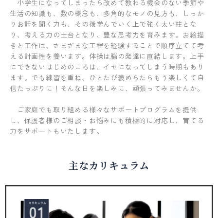
小学生になってしまったら改めて教わる機会のない季節や
生活の知識も、数の概念も、多角的なモノの見方も、しっか
りお話を聞く力も、その後学んでいく上で強く太い柱とな
り、考える力の土台となり、豊な思考力を育みます。お絵描
きと工作は、さまざまな工程を経験することで順序立てて考
える計画性を養います。体操は脳の発達に直結します。上手
にできないはじめのころは、イヤになってしまう時期もあり
ます。でも練習を重ね、ひとたび褒めらたらもう楽しくて自
信たっぷりに！そんな日を楽しみに、頑張ってみませんか。
ご家庭でも取り組める様々なサポートプログラムを提供
し、保護者様のご相談・お悩みにも積極的に対応し、育てる
力をサポートもいたします。
主なカリキュラム