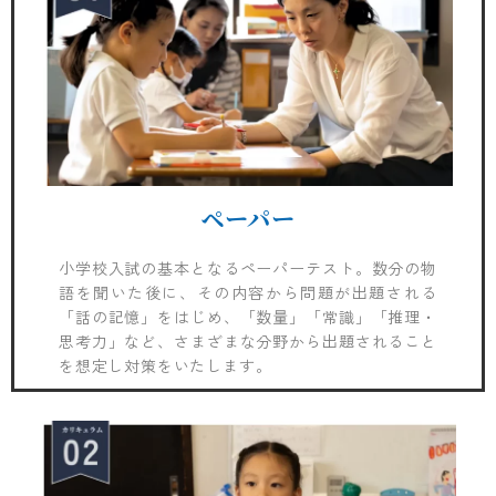
ペーパー
小学校入試の基本となるペーパーテスト。数分の物
語を聞いた後に、その内容から問題が出題される
「話の記憶」をはじめ、「数量」「常識」「推理・
思考力」など、さまざまな分野から出題されること
を想定し対策をいたします。