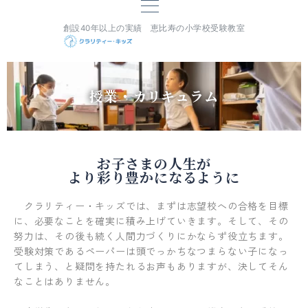
創設40年以上の実績 恵比寿の小学校受験教室
授業・カリキュラム
お子さまの人生が
より彩り豊かになるように
クラリティー・キッズでは、まずは志望校への合格を目標
に、必要なことを確実に積み上げていきます。そして、その
努力は、その後も続く人間力づくりにかならず役立ちます。
受験対策であるペーパーは頭でっかちなつまらない子になっ
てしまう、と疑問を持たれるお声もありますが、決してそん
なことはありません。