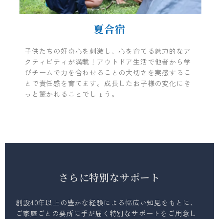
夏合宿
子供たちの好奇心を刺激し、心を育てる魅力的なア
クティビティが満載！アウトドア生活で他者から学
びチームで力を合わせることの大切さを実感するこ
とで責任感を育てます。成長したお子様の変化にき
っと驚かれることでしょう。
さらに特別なサポート
創設40年以上の豊かな経験による幅広い知見をもとに、
ご家庭ごとの要所に手が届く特別なサポートをご用意し