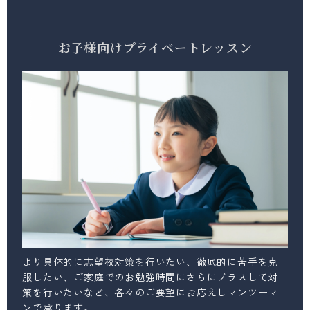
お子様向けプライベートレッスン
より具体的に志望校対策を行いたい、徹底的に苦
手を克
服したい、ご家庭でのお勉強時間にさらにプラスして対
策を行いたいなど、各々のご要望にお応え
しマンツーマ
ンで承ります。