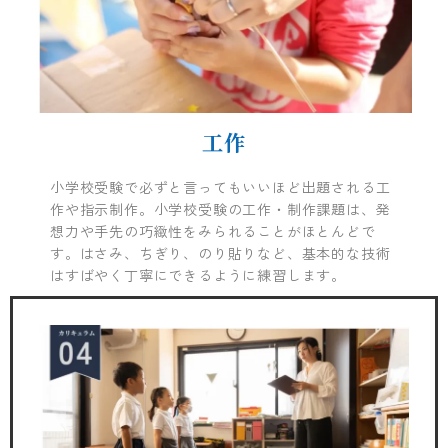
工作
小学校受験で必ずと言ってもいいほど出題される工
作や指示制作。小学校受験の工作・制作課題は、発
想力や手先の巧緻性をみられることがほとんどで
す。
はさみ、ちぎり、のり貼りなど、基本的な技術
はすばやく丁寧にできるように練習します。