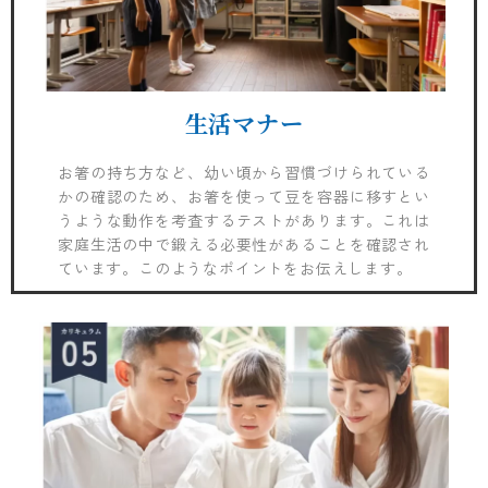
生活マナー
お箸の持ち方など、幼い頃から習慣づけられている
かの確認のため、お箸を使って豆を容器に移すとい
うような動作を考査するテストがあります。これは
家庭生活の中で鍛える必要性があることを確認され
ています。このようなポイントをお伝えします。