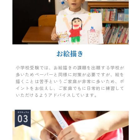
お絵描き
小学校受験では、お絵描きの課題を出題する学校が
多いためペーパーと同様に対策が必要ですが、絵を
描くことは苦手というご家庭が非常に多いため、ポ
イントをお伝えし、ご家庭でもに日常的に練習して
いただけるようアドバイスしています。