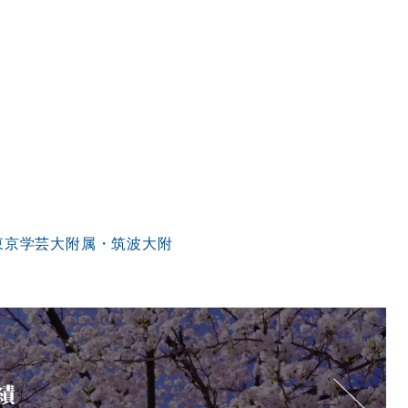
（東京学芸大附属・筑波大附