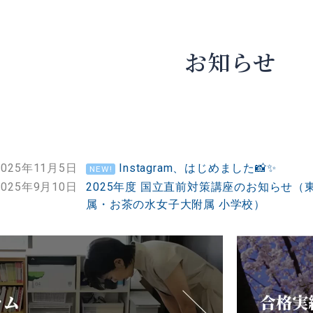
お知らせ
2025年11月5日
Instagram、はじめました📸✨
NEW!
2025年9月10日
2025年度 国立直前対策講座のお知らせ
属・お茶の水女子大附属 小学校）