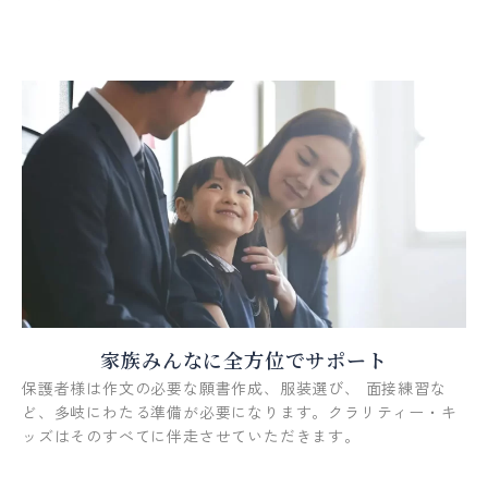
家族みんなに全方位でサポート
保護者様は作文の必要な願書作成、服装選び、 面接練習な
ど、多岐にわたる準備が必要になります。クラリティー・キ
ッズはそのすべてに伴走させていただきます。