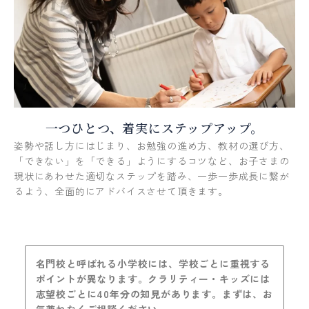
一つひとつ、着実にステップアップ。
姿勢や話し方にはじまり、お勉強の進め方、教材の選び方、
「できない」を「できる」ようにするコツなど、お子さまの
現状にあわせた適切なステップを踏み、一歩一歩成長に繋が
るよう、全面的にアドバイスさせて頂きます。
名門校と呼ばれる小学校には、学校ごとに重視する
ポイントが異なります。クラリティー・キッズには
志望校ごとに40年分の知見があります。まずは、お
気兼ねなくご相談ください。