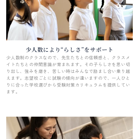
少人数により“らしさ”をサポート
少人数制のクラスなので、先生たちとの信頼感と、クラスメ
イトたちとの仲間意識が育まれます。その子らしさを思い切
り出し、強みを磨き、苦しい時はみんなで励まし合い乗り越
えます。志望校ごとに試験の傾向が違いますので、一人ひと
りに合った学校選びから受験対策カリキュラムを提供してい
ます。