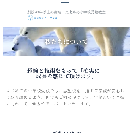
創設40年以上の実績 恵比寿の小学校受験教室
私たちについて
経験と技術をもって「確実に」
成長を感じて頂けます。
はじめての小学校受験でも、志望校を目指すご家族が安心し
て取り組めるよう、何でもご相談頂けます。
合格という目標
に向かって、全方位でサポートいたします。